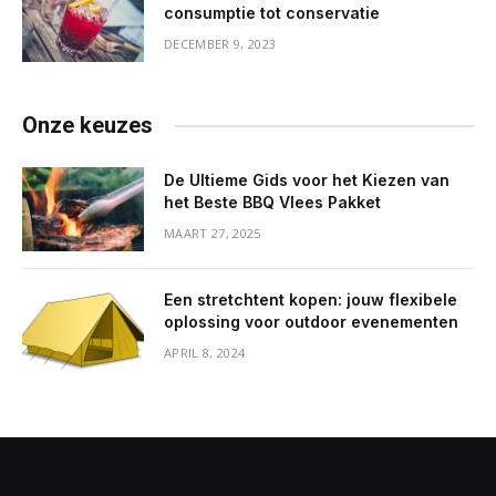
consumptie tot conservatie
DECEMBER 9, 2023
Onze keuzes
De Ultieme Gids voor het Kiezen van
het Beste BBQ Vlees Pakket
MAART 27, 2025
Een stretchtent kopen: jouw flexibele
oplossing voor outdoor evenementen
APRIL 8, 2024