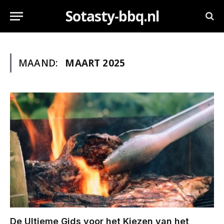
Sotasty-bbq.nl
MAAND:
MAART 2025
De Ultieme Gids voor het Kiezen van het