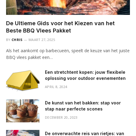
De Ultieme Gids voor het Kiezen van het
Beste BBQ Vlees Pakket
BY
CHRIS
MAART 27, 2025
Als het aankomt op barbecueën, speelt de keuze van het juiste
BBQ vlees pakket een…
Een stretchtent kopen: jouw flexibele
oplossing voor outdoor evenementen
APRIL 8, 2024
De kunst van het bakken: stap voor
stap naar perfecte scones
DECEMBER 20, 2023
De onverwachte reis van rietjes: van