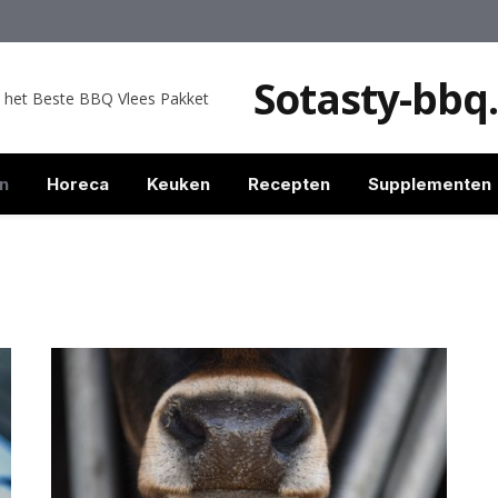
Sotasty-bbq.
n het Beste BBQ Vlees Pakket
n
Horeca
Keuken
Recepten
Supplementen