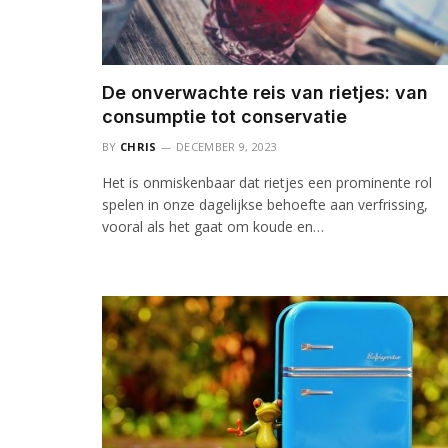
De onverwachte reis van rietjes: van
consumptie tot conservatie
BY
CHRIS
DECEMBER 9, 2023
Het is onmiskenbaar dat rietjes een prominente rol
spelen in onze dagelijkse behoefte aan verfrissing,
vooral als het gaat om koude en…