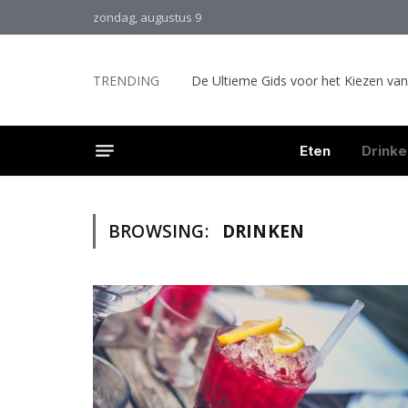
zondag, augustus 9
TRENDING
De Ultieme Gids voor het Kiezen va
Eten
Drinke
BROWSING:
DRINKEN