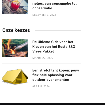
rietjes: van consumptie tot
conservatie
DECEMBER 9, 2023
Onze keuzes
De Ultieme Gids voor het
Kiezen van het Beste BBQ
Vlees Pakket
MAART 27, 2025
Een stretchtent kopen: jouw
flexibele oplossing voor
outdoor evenementen
APRIL 8, 2024