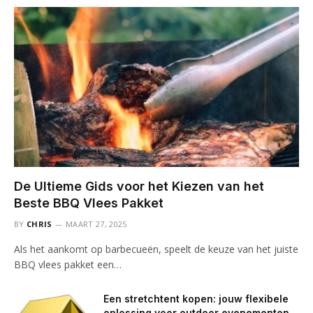
De Ultieme Gids voor het Kiezen van het
Beste BBQ Vlees Pakket
BY
CHRIS
MAART 27, 2025
Als het aankomt op barbecueën, speelt de keuze van het juiste
BBQ vlees pakket een…
Een stretchtent kopen: jouw flexibele
oplossing voor outdoor evenementen