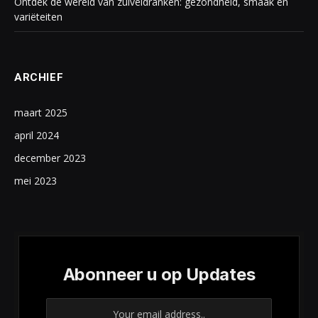
Ontdek de wereld van zuiveldranken: gezondheid, smaak en
variëteiten
ARCHIEF
maart 2025
april 2024
december 2023
mei 2023
Abonneer u op Updates