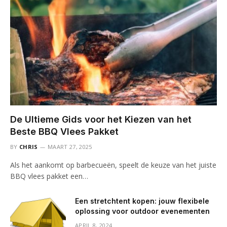
De Ultieme Gids voor het Kiezen van het
Beste BBQ Vlees Pakket
BY
CHRIS
MAART 27, 2025
Als het aankomt op barbecueën, speelt de keuze van het juiste
BBQ vlees pakket een…
Een stretchtent kopen: jouw flexibele
oplossing voor outdoor evenementen
APRIL 8, 2024